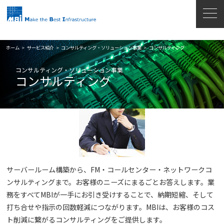
ホーム
>
サービス紹介
>
コンサルティング・ソリューション事業
>
コンサルティング
コンサルティング・ソリューション事業
コンサルティング
サーバールーム構築から、FM・コールセンター・ネットワークコ
ンサルティングまで。お客様のニーズにまるごとお答えします。業
務をすべてMBIが一手にお引き受けすることで、納期短縮、そして
打ち合せや指示の回数軽減につながります。MBIは、お客様のコス
ト削減に繋がるコンサルティングをご提供します。