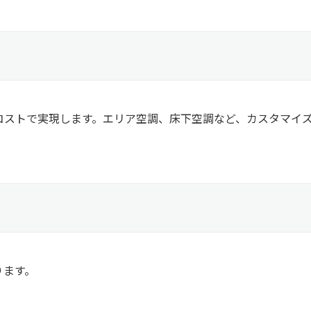
コストで実現します。エリア空調、床下空調など、カスタマイ
ります。