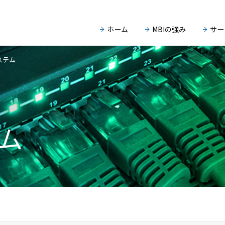
ホーム
MBIの強み
サー
ステム
ム