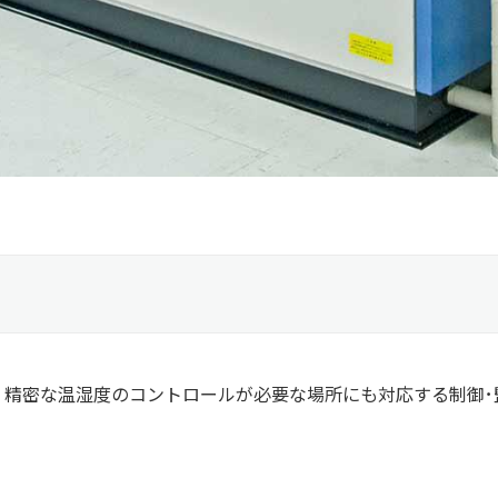
。精密な温湿度のコントロールが必要な場所にも対応する制御･